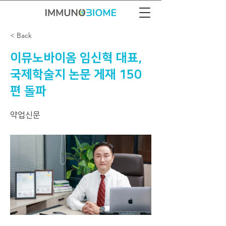
< Back
이뮤노바이옴 임신혁 대표,
국제학술지 논문 게재 150
편 돌파
약업신문