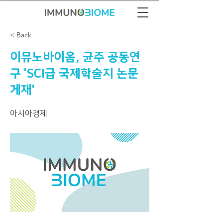
< Back
이뮤노바이옴, 균주 공동연
구 'SCI급 국제학술지 논문
게재'
아시아경제