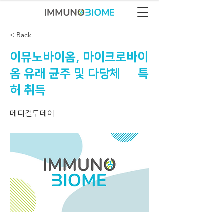
< Back
이뮤노바이옴, 마이크로바이
옴 유래 균주 및 다당체 美 특
허 취득
메디컬투데이