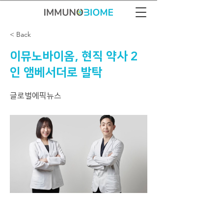
< Back
이뮤노바이옴, 현직 약사 2
인 앰베서더로 발탁
글로벌에픽뉴스