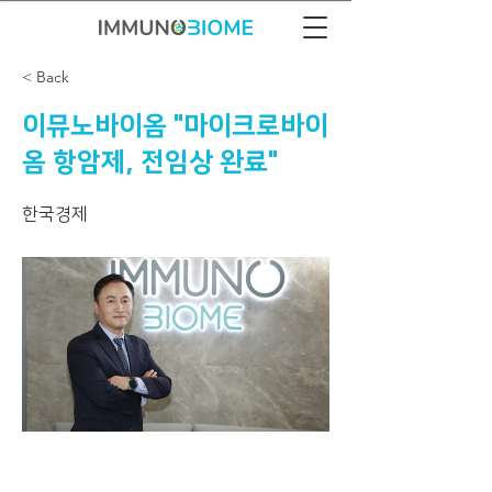
< Back
이뮤노바이옴 "마이크로바이
옴 항암제, 전임상 완료"
한국경제