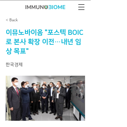
< Back
이뮤노바이옴 "포스텍 BOIC
로 본사 확장 이전…내년 임
상 목표"
한국경제