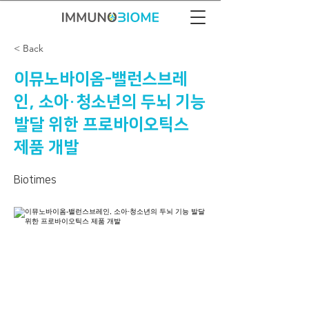
< Back
이뮤노바이옴-밸런스브레
인, 소아·청소년의 두뇌 기능
발달 위한 프로바이오틱스
제품 개발
Biotimes